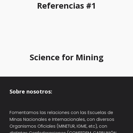
Referencias #1
Science for Mining
Sobre nosotros:
Fomentamos las relaciones con las Escuelas de
Minas Nacionales e Internacionales, con diversos
Organismos Oficiales (MINETUR, IGME, etc), con