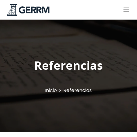
Ir al contenido
Referencias
Inicio
Referencias