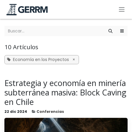
Ir al contenido
10 Artículos
Economía en los Proyectos
×
Estrategia y economía en minería
subterránea masiva: Block Caving
en Chile
22 dic 2024
Conferencias