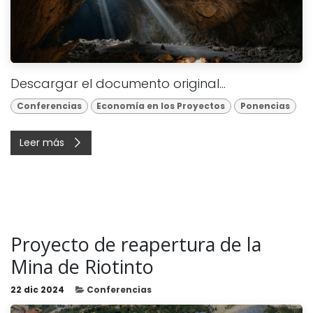
Descargar el documento original...
Conferencias
Economía en los Proyectos
Ponencias
Leer más
Proyecto de reapertura de la
Mina de Riotinto
22 dic 2024
Conferencias